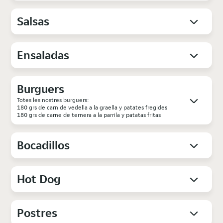
Salsas
Ensaladas
Burguers
Totes les nostres burguers:
180 grs de carn de vedella a la graella y patates fregides
180 grs de carne de ternera a la parrila y patatas fritas
Bocadillos
Hot Dog
Postres